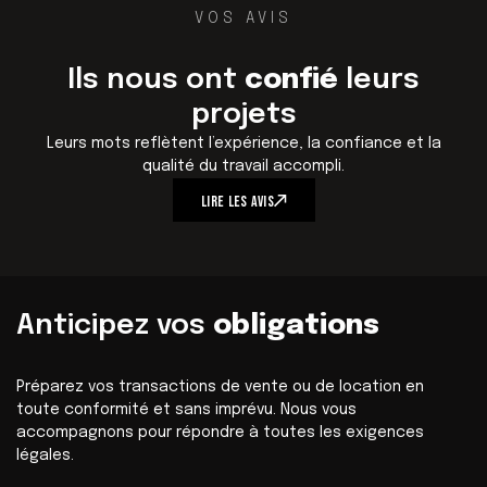
VOS AVIS
Ils nous ont
confié
leurs
projets
Leurs mots reflètent l’expérience, la confiance et la
qualité du travail accompli.
L
I
R
E
L
E
S
A
V
I
S
Anticipez vos
obligations
Préparez vos transactions de vente ou de location en
toute conformité et sans imprévu. Nous vous
accompagnons pour répondre à toutes les exigences
légales.