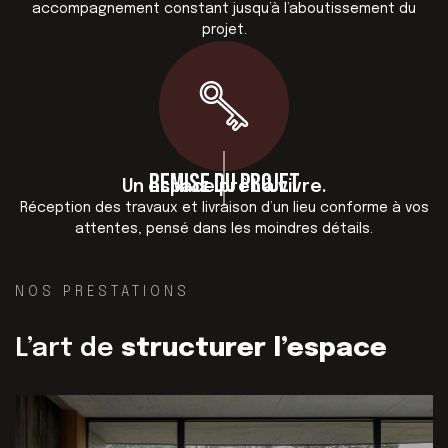
accompagnement constant jusqu’à l’aboutissement du
projet.
Remise du projet
Un espace prêt à vivre.
Réception des travaux et livraison d’un lieu conforme à vos
attentes, pensé dans les moindres détails.
NOS PRESTATIONS
L’art de
structurer l’espace