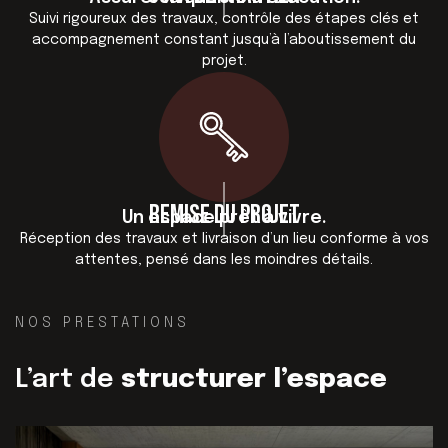
Suivi rigoureux des travaux, contrôle des étapes clés et
accompagnement constant jusqu’à l’aboutissement du
projet.
Remise du projet
Un espace prêt à vivre.
Réception des travaux et livraison d’un lieu conforme à vos
attentes, pensé dans les moindres détails.
NOS PRESTATIONS
L’art de
structurer l’espace