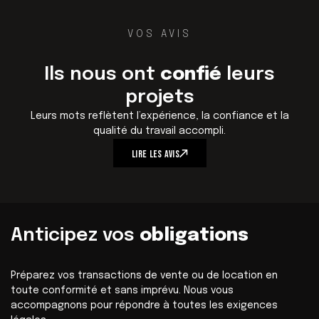
VOS AVIS
Ils nous ont
confié
leurs
projets
Leurs mots reflètent l’expérience, la confiance et la
qualité du travail accompli.
L
I
R
E
L
E
S
A
V
I
S
Anticipez vos
obligations
Préparez vos transactions de vente ou de location en
toute conformité et sans imprévu. Nous vous
accompagnons pour répondre à toutes les exigences