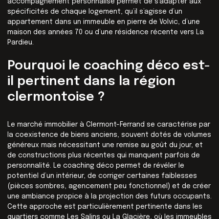
accompagnement personnalisé permet de s’adapter aux
spécificités de chaque logement, qu’il s’agisse d’un
appartement dans un immeuble en pierre de Volvic, d’une
maison des années 70 ou d’une résidence récente vers La
Pardieu.
Pourquoi le coaching déco est-
il pertinent dans la région
clermontoise ?
Le marché immobilier à Clermont-Ferrand se caractérise par
la coexistence de biens anciens, souvent dotés de volumes
généreux mais nécessitant une remise au goût du jour, et
de constructions plus récentes qui manquent parfois de
personnalité. Le coaching déco permet de révéler le
potentiel d’un intérieur, de corriger certaines faiblesses
(pièces sombres, agencement peu fonctionnel) et de créer
une ambiance propice à la projection des futurs occupants.
Cette approche est particulièrement pertinente dans les
quartiers comme Les Salins ou La Glacière, où les immeubles